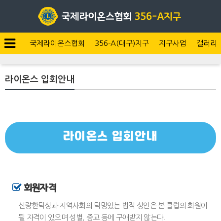
국제라이온스협회
356-A(대구)지구
지구사업
갤러리
라이온스 입회안내
라이온스 입회안내
회원자격
선량한덕성과 지역사회의 덕망있는 법적 성인은 본 클럽의 회원이
될 자격이 있으며 성별, 종교 등에 구애받지 않는다.