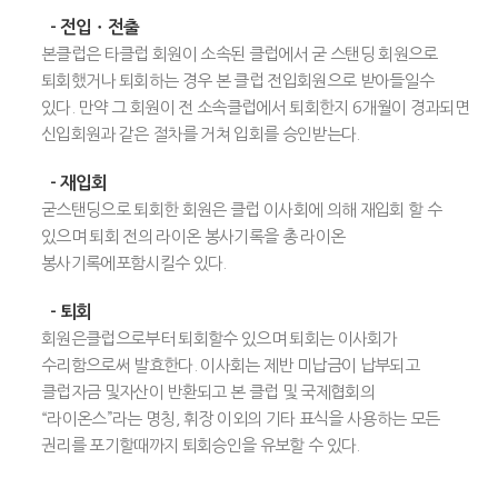
- 전입ㆍ전출
본클럽은 타클럽 회원이 소속된 클럽에서 굳 스탠딩 회원으로
퇴회했거나 퇴회하는 경우 본 클럽 전입회원으로 받아들일수
있다. 만약 그 회원이 전 소속클럽에서 퇴회한지 6개월이 경과되면
신입회원과 같은 절차를 거쳐 입회를 승인받는다.
- 재입회
굳스탠딩으로 퇴회한 회원은 클럽 이사회에 의해 재입회 할 수
있으며 퇴회 전의 라이온 봉사기록을 총 라이온
봉사기록에포함시킬수 있다.
- 퇴회
회원은클럽으로부터 퇴회할수 있으며 퇴회는 이사회가
수리함으로써 발효한다. 이사회는 제반 미납금이 납부되고
클럽자금 및자산이 반환되고 본 클럽 및 국제협회의
“라이온스”라는 명칭, 휘장 이외의 기타 표식을 사용하는 모든
권리를 포기할때까지 퇴회승인을 유보할 수 있다.