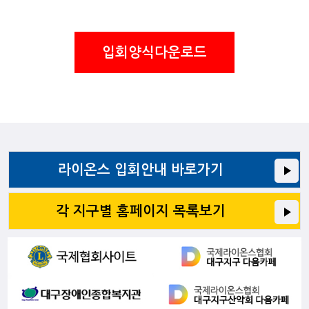
입회양식다운로드
라이온스 입회안내 바로가기
각 지구별 홈페이지 목록보기