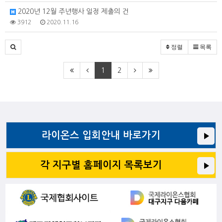
2020년 12월 주년행사 일정 제출의 건
3912
2020.11.16
정렬
목록
1
2
라이온스 입회안내 바로가기
각 지구별 홈페이지 목록보기