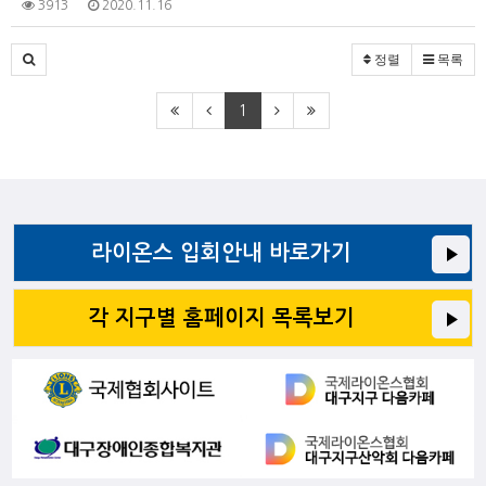
3913
2020.11.16
정렬
목록
1
라이온스 입회안내 바로가기
각 지구별 홈페이지 목록보기