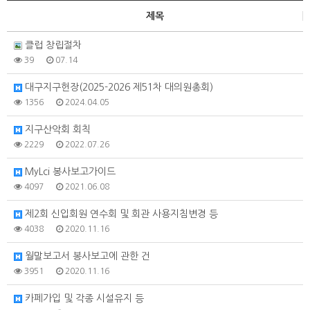
제목
클럽 창립절차
39
07.14
대구지구헌장(2025-2026 제51차 대의원총회)
1356
2024.04.05
지구산악회 회칙
2229
2022.07.26
MyLci 봉사보고가이드
4097
2021.06.08
제2회 신입회원 연수회 및 회관 사용지침변경 등
4038
2020.11.16
월말보고서 봉사보고에 관한 건
3951
2020.11.16
카페가입 및 각종 시설유지 등