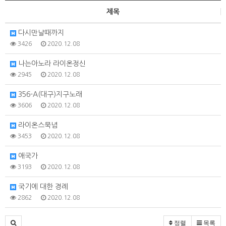
제목
다시만날때까지
3426
2020.12.08
나는아노라 라이온정신
2945
2020.12.08
356-A(대구)지구노래
3606
2020.12.08
라이온스묵념
3453
2020.12.08
애국가
3193
2020.12.08
국기에 대한 경례
2862
2020.12.08
정렬
목록